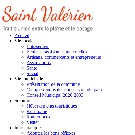
Accueil
Vie locale
Lotissement
Ecoles et assistantes maternelles
Artisans, commerçants et entrepreneurs
Associations
Santé
Social
Vie municipale
Présentation de la commune
Compte-rendus des conseils municipaux
Conseil Municipal 2026-2033
Séjourner
Hébergements touristiques
Patrimoine
Randonnées
Visiter
Infos pratiques
Adoptez les bons réflexes