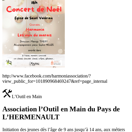
http://www.facebook.com/harmoniassociation/?
view_public_for=101890968469247&ref=page_internal‌
L’Outil en Main
Association l’Outil en Main du Pays de
L’HERMENAULT
Initiation des jeunes dès l’âge de 9 ans jusqu’à 14 ans, aux métiers