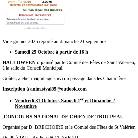
Vide-grenier 2025 reporté au dimanche 21 septembre
Samedi 25 Octobre à partir de 16 h
HALLOWEEN
organisé par le Comité des Fêtes de Saint Valérien,
à la salle du Conseil Municipal.
Goûter, atelier maquillage suivi du passage dans les Chaumières
Inscription à anim.stval85@outlook.com
er
Vendredi 31 Octobre, Samedi 1
et Dimanche 2
Novembre
CONCOURS NATIONAL DE CHIEN DE TROUPEAU
Organisé par D. BRECHOIRE et le Comité des Fêtes de St Valérien
De 9h à 18 h – Au lieu-dit CLAVEAU