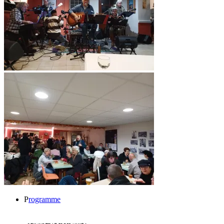
P
rogramme