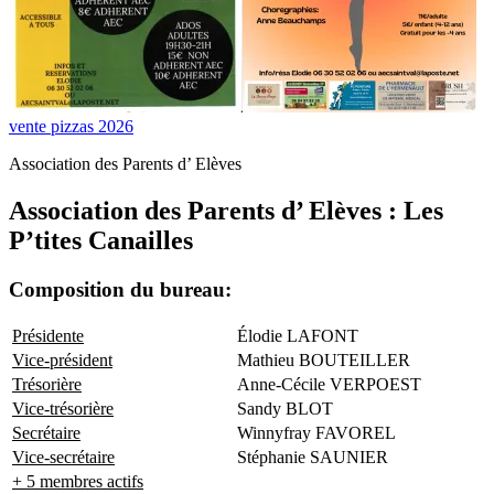
vente pizzas 2026
Association des Parents d’ Elèves
Association des Parents d’ Elèves : Les
P’tites Canailles
Composition du bureau:
Présidente
Élodie LAFONT
Vice-président
Mathieu BOUTEILLER
Trésorière
Anne-Cécile VERPOEST
Vice-trésorière
Sandy BLOT
Secrétaire
Winnyfray FAVOREL
Vice-secrétaire
Stéphanie SAUNIER
+ 5 membres actifs