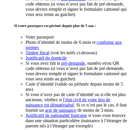
code obtenus (si vous n’avez pas fait de pré-demande,
vous devrez remplir et signer le formulaire cartonné qui
vous sera remis au guichet)
Si votre passeport est périmé depuis plus de 5 ans :
Votre passeport
Photo d’identité de moins de 6 mois et
conforme aux
normes
Timbre fiscal
(voir les tarifs ci-dessous)
Justificatif du domicile
Si vous avez fait la
pré-demande
, numéro et/ou QR
code obtenus (si vous n’avez pas fait de pré-demande,
vous devrez remplir et signer le formulaire cartonné qui
vous sera remis au guichet)
Carte d’identité (valide ou périmée depuis moins de 5
ans)
Si vous n’avez pas de carte d’identité ou si elle est plus
ancienne, vérifiez si
l’état civil de votre lieu de
naissance est dématérialisé
. Si ce n’est pas le cas, il faut
fournir un
acte de naissance
de
moins de 3 mois
.
Justificatif de nationalité française
si vous vous trouvez
dans une situation particulière (naissance à l’étranger de
parents nés à l’étranger par exemple)