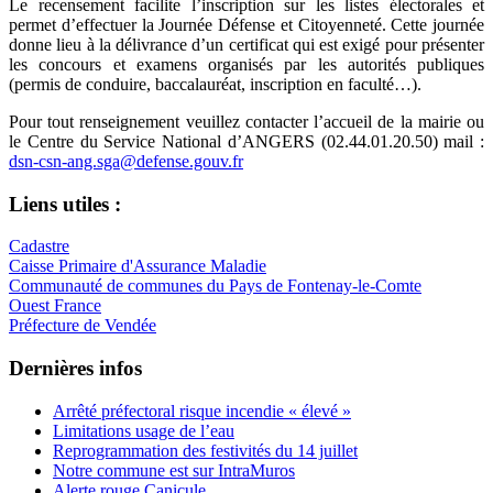
Le recensement facilite l’inscription sur les listes électorales et
permet d’effectuer la Journée Défense et Citoyenneté. Cette journée
donne lieu à la délivrance d’un certificat qui est exigé pour présenter
les concours et examens organisés par les autorités publiques
(permis de conduire, baccalauréat, inscription en faculté…).
Pour tout renseignement veuillez contacter l’accueil de la mairie ou
le Centre du Service National d’ANGERS (02.44.01.20.50) mail :
dsn-csn-ang.sga@defense.gouv.fr
Liens utiles :
Cadastre
Caisse Primaire d'Assurance Maladie
Communauté de communes du Pays de Fontenay-le-Comte
Ouest France
Préfecture de Vendée
Dernières infos
Arrêté préfectoral risque incendie « élevé »
Limitations usage de l’eau
Reprogrammation des festivités du 14 juillet
Notre commune est sur IntraMuros
Alerte rouge Canicule