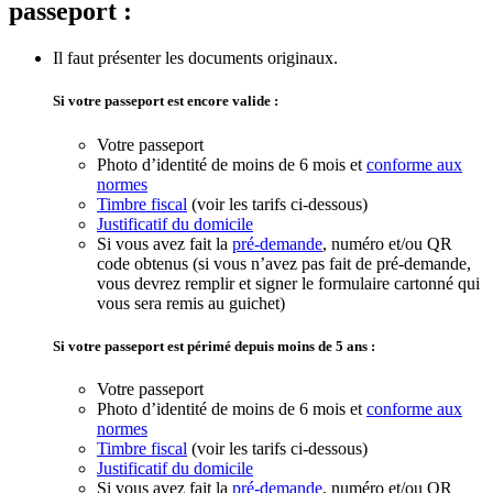
passeport :
Il faut présenter les documents
originaux
.
Si votre passeport est encore valide :
Votre passeport
Photo d’identité de moins de 6 mois et
conforme aux
normes
Timbre fiscal
(voir les tarifs ci-dessous)
Justificatif du domicile
Si vous avez fait la
pré-demande
, numéro et/ou QR
code obtenus (si vous n’avez pas fait de pré-demande,
vous devrez remplir et signer le formulaire cartonné qui
vous sera remis au guichet)
Si votre passeport est périmé depuis moins de 5 ans :
Votre passeport
Photo d’identité de moins de 6 mois et
conforme aux
normes
Timbre fiscal
(voir les tarifs ci-dessous)
Justificatif du domicile
Si vous avez fait la
pré-demande
, numéro et/ou QR