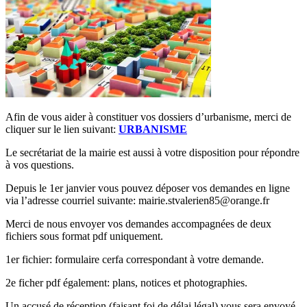
Afin de vous aider à constituer vos dossiers d’urbanisme, merci de
cliquer sur le lien suivant:
URBANISME
Le secrétariat de la mairie est aussi à votre disposition pour répondre
à vos questions.
Depuis le 1er janvier vous pouvez déposer vos demandes en ligne
via l’adresse courriel suivante: mairie.stvalerien85@orange.fr
Merci de nous envoyer vos demandes accompagnées de deux
fichiers sous format pdf uniquement.
1er fichier: formulaire cerfa correspondant à votre demande.
2e ficher pdf également: plans, notices et photographies.
Un accusé de réception (faisant foi de délai légal) vous sera envoyé