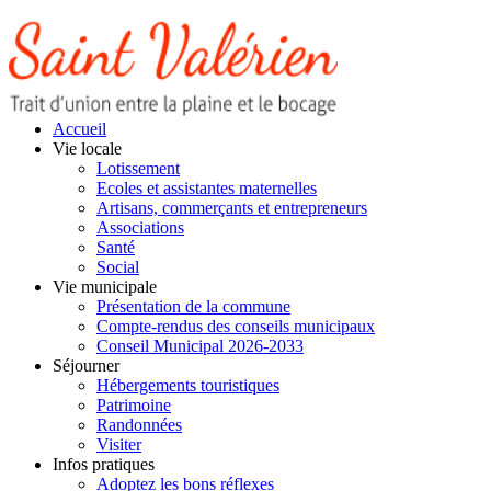
Accueil
Vie locale
Lotissement
Ecoles et assistantes maternelles
Artisans, commerçants et entrepreneurs
Associations
Santé
Social
Vie municipale
Présentation de la commune
Compte-rendus des conseils municipaux
Conseil Municipal 2026-2033
Séjourner
Hébergements touristiques
Patrimoine
Randonnées
Visiter
Infos pratiques
Adoptez les bons réflexes