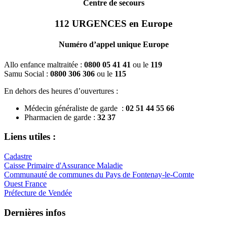
Centre de secours
112
URGENCES en Europe
Numéro d’appel unique Europe
Allo enfance maltraitée :
0800 05 41 41
ou le
119
Samu Social :
0800 306 306
ou le
115
En dehors des heures d’ouvertures :
Médecin généraliste de garde :
02 51 44 55 66
Pharmacien de garde :
32 37
Liens utiles :
Cadastre
Caisse Primaire d'Assurance Maladie
Communauté de communes du Pays de Fontenay-le-Comte
Ouest France
Préfecture de Vendée
Dernières infos