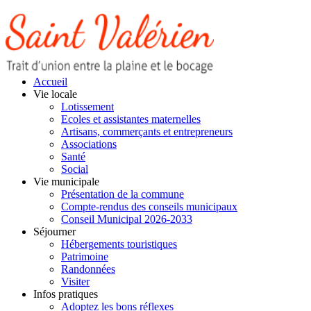
Accueil
Vie locale
Lotissement
Ecoles et assistantes maternelles
Artisans, commerçants et entrepreneurs
Associations
Santé
Social
Vie municipale
Présentation de la commune
Compte-rendus des conseils municipaux
Conseil Municipal 2026-2033
Séjourner
Hébergements touristiques
Patrimoine
Randonnées
Visiter
Infos pratiques
Adoptez les bons réflexes