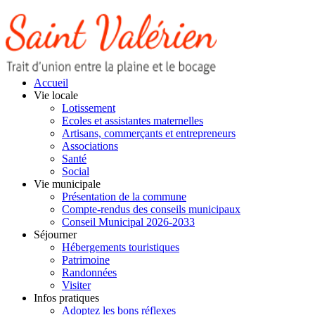
Accueil
Vie locale
Lotissement
Ecoles et assistantes maternelles
Artisans, commerçants et entrepreneurs
Associations
Santé
Social
Vie municipale
Présentation de la commune
Compte-rendus des conseils municipaux
Conseil Municipal 2026-2033
Séjourner
Hébergements touristiques
Patrimoine
Randonnées
Visiter
Infos pratiques
Adoptez les bons réflexes