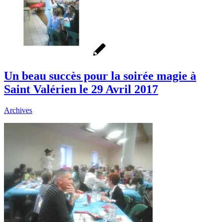
Un beau succès pour la soirée magie à
Saint Valérien le 29 Avril 2017
Archives