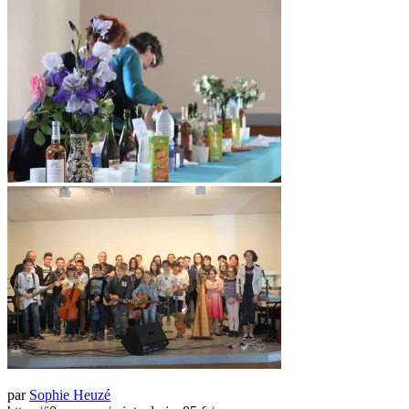
par
Sophie Heuzé