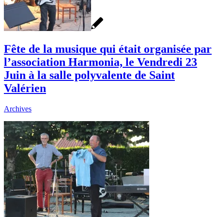
Fête de la musique qui était organisée par
l’association Harmonia, le Vendredi 23
Juin à la salle polyvalente de Saint
Valérien
Archives