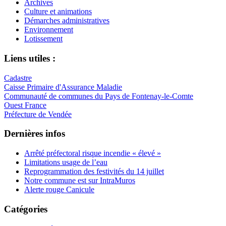
Archives
Culture et animations
Démarches administratives
Environnement
Lotissement
Liens utiles :
Cadastre
Caisse Primaire d'Assurance Maladie
Communauté de communes du Pays de Fontenay-le-Comte
Ouest France
Préfecture de Vendée
Dernières infos
Arrêté préfectoral risque incendie « élevé »
Limitations usage de l’eau
Reprogrammation des festivités du 14 juillet
Notre commune est sur IntraMuros
Alerte rouge Canicule
Catégories