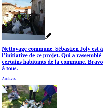
Nettoyage commune. Sébastien Joly est à
l’initiative de ce projet. Qui a rassemblé
certains habitants de la commune. Bravo
à tous.
Archives