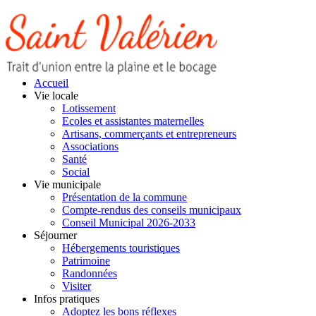
Accueil
Vie locale
Lotissement
Ecoles et assistantes maternelles
Artisans, commerçants et entrepreneurs
Associations
Santé
Social
Vie municipale
Présentation de la commune
Compte-rendus des conseils municipaux
Conseil Municipal 2026-2033
Séjourner
Hébergements touristiques
Patrimoine
Randonnées
Visiter
Infos pratiques
Adoptez les bons réflexes