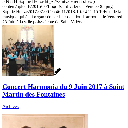
589
884
Sophie Heuzé
https://saintvalerien85.fr/wp-
content/uploads/2016/10/Logo-Saint-valerien-Vendee-85.png
Sophie Heuzé
2017-07-06 16:46:11
2018-10-24 11:15:19
Fête de la
musique qui était organisée par l’association Harmonia, le Vendredi
23 Juin à la salle polyvalente de Saint Valérien
Concert Harmonia du 9 Juin 2017 à Saint
Martin des Fontaines
Archives