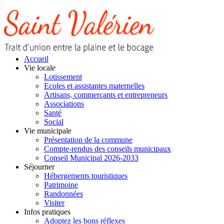
Accueil
Vie locale
Lotissement
Ecoles et assistantes maternelles
Artisans, commerçants et entrepreneurs
Associations
Santé
Social
Vie municipale
Présentation de la commune
Compte-rendus des conseils municipaux
Conseil Municipal 2026-2033
Séjourner
Hébergements touristiques
Patrimoine
Randonnées
Visiter
Infos pratiques
Adoptez les bons réflexes