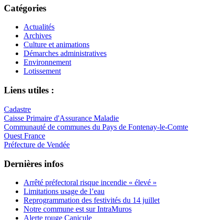
Catégories
Actualités
Archives
Culture et animations
Démarches administratives
Environnement
Lotissement
Liens utiles :
Cadastre
Caisse Primaire d'Assurance Maladie
Communauté de communes du Pays de Fontenay-le-Comte
Ouest France
Préfecture de Vendée
Dernières infos
Arrêté préfectoral risque incendie « élevé »
Limitations usage de l’eau
Reprogrammation des festivités du 14 juillet
Notre commune est sur IntraMuros
Alerte rouge Canicule