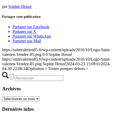
par
Sophie Heuzé
Partager cette publication
Partager sur Facebook
Partager sur X
Partager sur WhatsApp
Partager par Mail
https://saintvalerien85.fr/wp-content/uploads/2016/10/Logo-Saint-
valerien-Vendee-85.png
0
0
Sophie Heuzé
https://saintvalerien85.fr/wp-content/uploads/2016/10/Logo-Saint-
valerien-Vendee-85.png
Sophie Heuzé
2024-03-25 15:09:01
2024-
04-30 22:08:34
Opération « Toutes pompes dehors »
Archives
Archives
Dernières infos