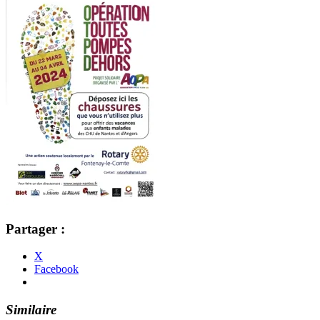
Partager :
X
Facebook
Similaire