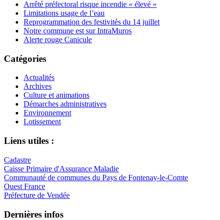
Arrêté préfectoral risque incendie « élevé »
Limitations usage de l’eau
Reprogrammation des festivités du 14 juillet
Notre commune est sur IntraMuros
Alerte rouge Canicule
Catégories
Actualités
Archives
Culture et animations
Démarches administratives
Environnement
Lotissement
Liens utiles :
Cadastre
Caisse Primaire d'Assurance Maladie
Communauté de communes du Pays de Fontenay-le-Comte
Ouest France
Préfecture de Vendée
Dernières infos