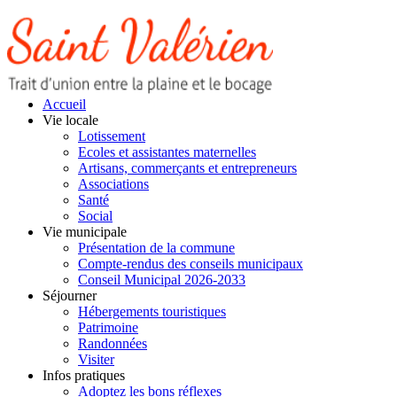
Accueil
Vie locale
Lotissement
Ecoles et assistantes maternelles
Artisans, commerçants et entrepreneurs
Associations
Santé
Social
Vie municipale
Présentation de la commune
Compte-rendus des conseils municipaux
Conseil Municipal 2026-2033
Séjourner
Hébergements touristiques
Patrimoine
Randonnées
Visiter
Infos pratiques
Adoptez les bons réflexes