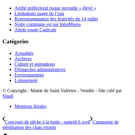
Arrêté préfectoral risque incendie « élevé »
Limitations usage de l’eau
Reprogrammation des festivités du 14 juillet
Notre commune est sur IntraMuros
Alerte rouge Canicule
Catégories
Actualités
Archives
Culture et animations
Démarches administratives
Environnement
Lotissement
© Copyright - Mairie de Saint Valérien - Vendée - Site créé par
Sitadi
Mentions légales
Concours de pêche à la truite : samedi 6 avril
Campagne de
stérilisation des chats errants