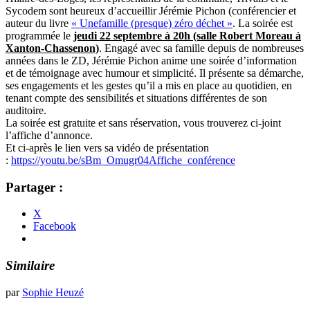
Sycodem sont heureux d’accueillir Jérémie Pichon (conférencier et
auteur du livre
« Une
famille (presque) zéro déchet »
. La soirée est
programmée le
jeudi 22 septembre à 20h (salle Robert Moreau à
Xanton-Chassenon)
. Engagé avec sa famille depuis de nombreuses
années dans le ZD, Jérémie Pichon anime une soirée d’information
et de témoignage avec humour et simplicité. Il présente sa démarche,
ses engagements et les gestes qu’il a mis en place au quotidien, en
tenant compte des sensibilités et situations différentes de son
auditoire.
La soirée est gratuite et sans réservation, vous trouverez ci-joint
l’affiche d’annonce.
Et ci-après le lien vers sa vidéo de présentation
:
https://youtu.be/sBm_Omugr04
Affiche_conférence
Partager :
X
Facebook
Similaire
par
Sophie Heuzé