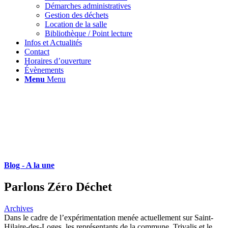
Démarches administratives
Gestion des déchets
Location de la salle
Bibliothèque / Point lecture
Infos et Actualités
Contact
Horaires d’ouverture
Évènements
Menu
Menu
Blog - A la une
Parlons Zéro Déchet
Archives
Dans le cadre de l’expérimentation menée actuellement sur Saint-
Hilaire-des-Loges, les représentants de la commune, Trivalis et le