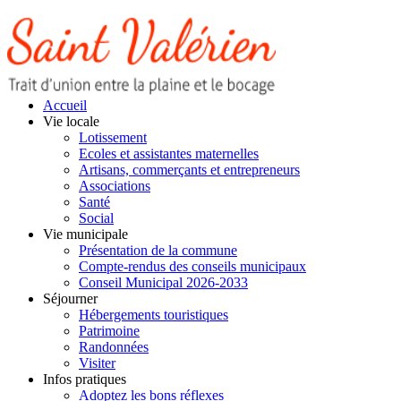
Accueil
Vie locale
Lotissement
Ecoles et assistantes maternelles
Artisans, commerçants et entrepreneurs
Associations
Santé
Social
Vie municipale
Présentation de la commune
Compte-rendus des conseils municipaux
Conseil Municipal 2026-2033
Séjourner
Hébergements touristiques
Patrimoine
Randonnées
Visiter
Infos pratiques
Adoptez les bons réflexes