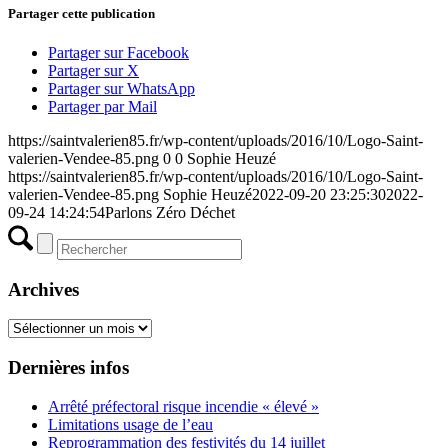
Partager cette publication
Partager sur Facebook
Partager sur X
Partager sur WhatsApp
Partager par Mail
https://saintvalerien85.fr/wp-content/uploads/2016/10/Logo-Saint-
valerien-Vendee-85.png
0
0
Sophie Heuzé
https://saintvalerien85.fr/wp-content/uploads/2016/10/Logo-Saint-
valerien-Vendee-85.png
Sophie Heuzé
2022-09-20 23:25:30
2022-
09-24 14:24:54
Parlons Zéro Déchet
Archives
Archives
Dernières infos
Arrêté préfectoral risque incendie « élevé »
Limitations usage de l’eau
Reprogrammation des festivités du 14 juillet