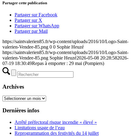
Partager cette publication
Partager sur Facebook
Partager sur X
Partager sur WhatsApp
Partager par Mail
https://saintvalerien85.fr/wp-content/uploads/2016/10/Logo-Saint-
valerien-Vendee-85.png
0
0
Sophie Heuzé
https://saintvalerien85.fr/wp-content/uploads/2016/10/Logo-Saint-
valerien-Vendee-85.png
Sophie Heuzé
2026-05-08 20:28:58
2026-
07-19 18:30:49
Repas à emporter : 29 mai (Pompiers)
Archives
Archives
Dernières infos
Arrêté préfectoral risque incendie « élevé »
Limitations usage de l’eau
Reprogrammation des festivités du 14 juillet