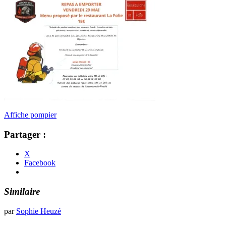
Affiche pompier
Partager :
X
Facebook
Similaire
par
Sophie Heuzé