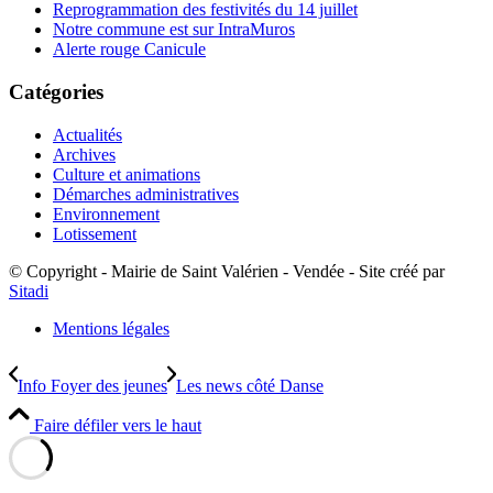
Reprogrammation des festivités du 14 juillet
Notre commune est sur IntraMuros
Alerte rouge Canicule
Catégories
Actualités
Archives
Culture et animations
Démarches administratives
Environnement
Lotissement
© Copyright - Mairie de Saint Valérien - Vendée - Site créé par
Sitadi
Mentions légales
Info Foyer des jeunes
Les news côté Danse
Faire défiler vers le haut