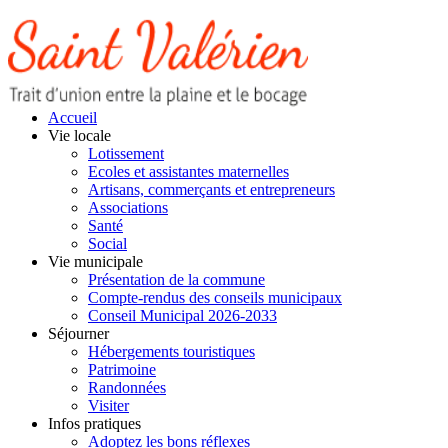
Accueil
Vie locale
Lotissement
Ecoles et assistantes maternelles
Artisans, commerçants et entrepreneurs
Associations
Santé
Social
Vie municipale
Présentation de la commune
Compte-rendus des conseils municipaux
Conseil Municipal 2026-2033
Séjourner
Hébergements touristiques
Patrimoine
Randonnées
Visiter
Infos pratiques
Adoptez les bons réflexes