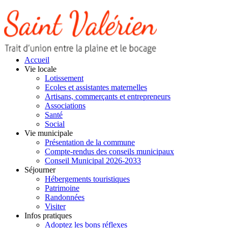
Accueil
Vie locale
Lotissement
Ecoles et assistantes maternelles
Artisans, commerçants et entrepreneurs
Associations
Santé
Social
Vie municipale
Présentation de la commune
Compte-rendus des conseils municipaux
Conseil Municipal 2026-2033
Séjourner
Hébergements touristiques
Patrimoine
Randonnées
Visiter
Infos pratiques
Adoptez les bons réflexes