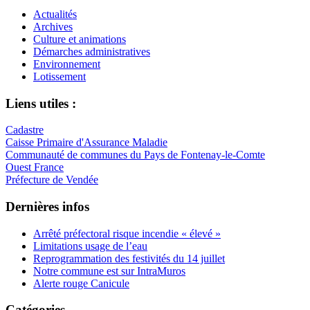
Actualités
Archives
Culture et animations
Démarches administratives
Environnement
Lotissement
Liens utiles :
Cadastre
Caisse Primaire d'Assurance Maladie
Communauté de communes du Pays de Fontenay-le-Comte
Ouest France
Préfecture de Vendée
Dernières infos
Arrêté préfectoral risque incendie « élevé »
Limitations usage de l’eau
Reprogrammation des festivités du 14 juillet
Notre commune est sur IntraMuros
Alerte rouge Canicule
Catégories