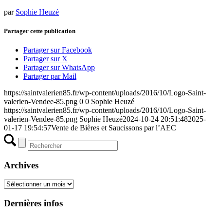
par
Sophie Heuzé
Partager cette publication
Partager sur Facebook
Partager sur X
Partager sur WhatsApp
Partager par Mail
https://saintvalerien85.fr/wp-content/uploads/2016/10/Logo-Saint-
valerien-Vendee-85.png
0
0
Sophie Heuzé
https://saintvalerien85.fr/wp-content/uploads/2016/10/Logo-Saint-
valerien-Vendee-85.png
Sophie Heuzé
2024-10-24 20:51:48
2025-
01-17 19:54:57
Vente de Bières et Saucissons par l’AEC
Archives
Archives
Dernières infos