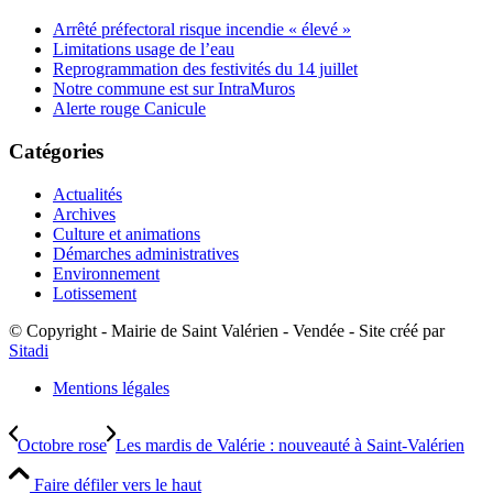
Arrêté préfectoral risque incendie « élevé »
Limitations usage de l’eau
Reprogrammation des festivités du 14 juillet
Notre commune est sur IntraMuros
Alerte rouge Canicule
Catégories
Actualités
Archives
Culture et animations
Démarches administratives
Environnement
Lotissement
© Copyright - Mairie de Saint Valérien - Vendée - Site créé par
Sitadi
Mentions légales
Octobre rose
Les mardis de Valérie : nouveauté à Saint-Valérien
Faire défiler vers le haut