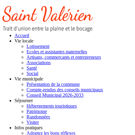
Accueil
Vie locale
Lotissement
Ecoles et assistantes maternelles
Artisans, commerçants et entrepreneurs
Associations
Santé
Social
Vie municipale
Présentation de la commune
Compte-rendus des conseils municipaux
Conseil Municipal 2026-2033
Séjourner
Hébergements touristiques
Patrimoine
Randonnées
Visiter
Infos pratiques
Adoptez les bons réflexes