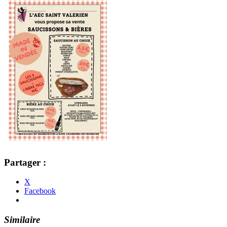
Partager :
X
Facebook
Similaire