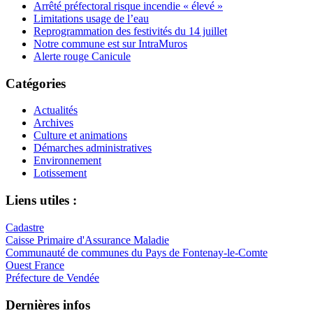
Arrêté préfectoral risque incendie « élevé »
Limitations usage de l’eau
Reprogrammation des festivités du 14 juillet
Notre commune est sur IntraMuros
Alerte rouge Canicule
Catégories
Actualités
Archives
Culture et animations
Démarches administratives
Environnement
Lotissement
Liens utiles :
Cadastre
Caisse Primaire d'Assurance Maladie
Communauté de communes du Pays de Fontenay-le-Comte
Ouest France
Préfecture de Vendée
Dernières infos