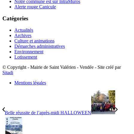
Notre commune est sur IntraMuros
Alerte rouge Canicule
Catégories
Actualités
Archives
Culture et animations
Démarches administratives
Environnement
Lotissement
© Copyright - Mairie de Saint Valérien - Vendée - Site créé par
Sitadi
Mentions légales
Belle réussite de l’après-midi HALLOWEEN