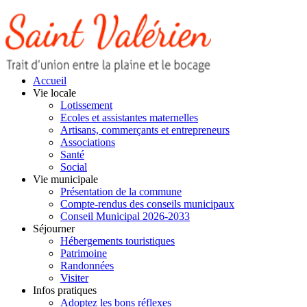
Accueil
Vie locale
Lotissement
Ecoles et assistantes maternelles
Artisans, commerçants et entrepreneurs
Associations
Santé
Social
Vie municipale
Présentation de la commune
Compte-rendus des conseils municipaux
Conseil Municipal 2026-2033
Séjourner
Hébergements touristiques
Patrimoine
Randonnées
Visiter
Infos pratiques
Adoptez les bons réflexes