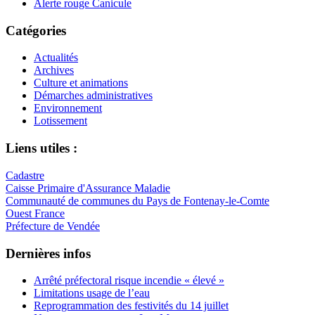
Alerte rouge Canicule
Catégories
Actualités
Archives
Culture et animations
Démarches administratives
Environnement
Lotissement
Liens utiles :
Cadastre
Caisse Primaire d'Assurance Maladie
Communauté de communes du Pays de Fontenay-le-Comte
Ouest France
Préfecture de Vendée
Dernières infos
Arrêté préfectoral risque incendie « élevé »
Limitations usage de l’eau
Reprogrammation des festivités du 14 juillet