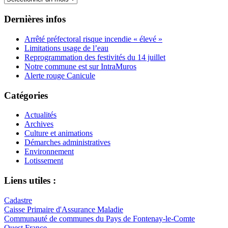
Dernières infos
Arrêté préfectoral risque incendie « élevé »
Limitations usage de l’eau
Reprogrammation des festivités du 14 juillet
Notre commune est sur IntraMuros
Alerte rouge Canicule
Catégories
Actualités
Archives
Culture et animations
Démarches administratives
Environnement
Lotissement
Liens utiles :
Cadastre
Caisse Primaire d'Assurance Maladie
Communauté de communes du Pays de Fontenay-le-Comte
Ouest France