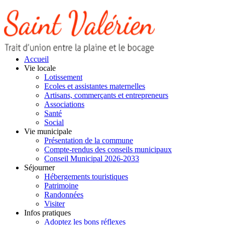
Accueil
Vie locale
Lotissement
Ecoles et assistantes maternelles
Artisans, commerçants et entrepreneurs
Associations
Santé
Social
Vie municipale
Présentation de la commune
Compte-rendus des conseils municipaux
Conseil Municipal 2026-2033
Séjourner
Hébergements touristiques
Patrimoine
Randonnées
Visiter
Infos pratiques
Adoptez les bons réflexes