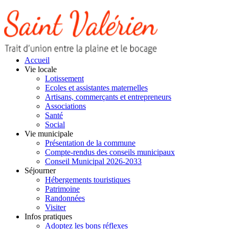
Accueil
Vie locale
Lotissement
Ecoles et assistantes maternelles
Artisans, commerçants et entrepreneurs
Associations
Santé
Social
Vie municipale
Présentation de la commune
Compte-rendus des conseils municipaux
Conseil Municipal 2026-2033
Séjourner
Hébergements touristiques
Patrimoine
Randonnées
Visiter
Infos pratiques
Adoptez les bons réflexes