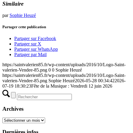
Similaire
par
Sophie Heuzé
Partager cette publication
Partager sur Facebook
Partager sur X
Partager sur WhatsApp
Partager par Mail
https://saintvalerien85.fr/wp-content/uploads/2016/10/Logo-Saint-
valerien-Vendee-85.png
0
0
Sophie Heuzé
https://saintvalerien85.fr/wp-content/uploads/2016/10/Logo-Saint-
valerien-Vendee-85.png
Sophie Heuzé
2026-05-28 00:34:42
2026-
07-19 18:30:23
Fête de la Musique : Vendredi 12 juin 2026
Archives
Archives
Dernières infos