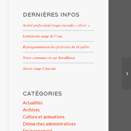
DERNIÈRES INFOS
Arrêté préfectoral risque incendie « élevé »
Limitations usage de l’eau
Reprogrammation des festivités du 14 juillet
Notre commune est sur IntraMuros
Alerte rouge Canicule
Fê
CATÉGORIES
Actualités
Archives
Culture et animations
Démarches administratives
Environnement