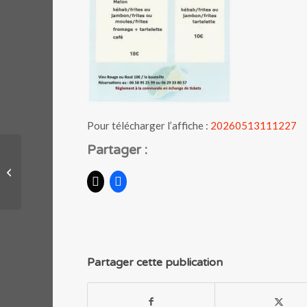
Pour télécharger l’affiche :
20260513111227
Partager :
Fête de la Musique : Vendredi 12 juin
2026
Partager cette publication